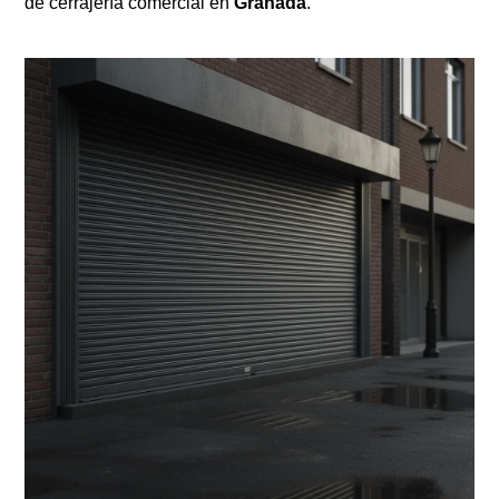
de cerrajería comercial en
Granada
.